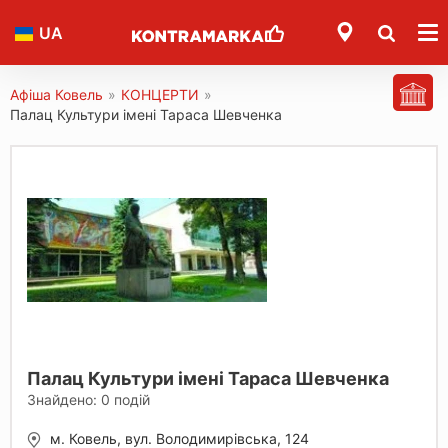
UA
Афіша Ковель
»
КОНЦЕРТИ
»
Палац Культури імені Тараса Шевченка
Палац Культури імені Тараса Шевченка
Знайдено:
0
подій
м. Ковель, вул. Володимирівська, 124